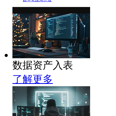
数据资产入表
了解更多