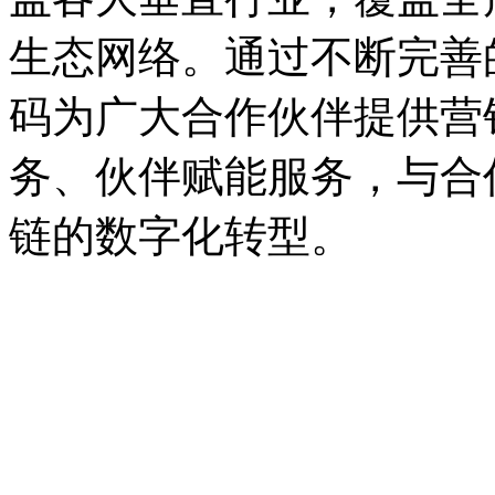
生态网络。通过不断完善的
码为广大合作伙伴提供营销
务、伙伴赋能服务，
链的数字化转型。