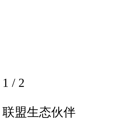
1
/
2
联盟生态伙伴